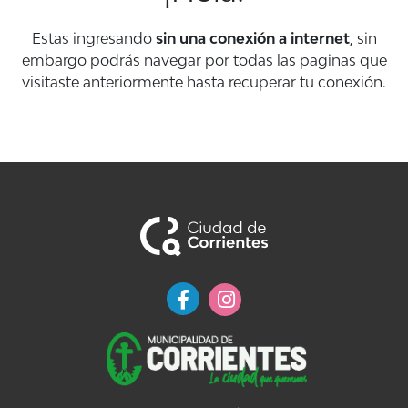
Estas ingresando
sin una conexión a internet
, sin
embargo podrás navegar por todas las paginas que
visitaste anteriormente hasta recuperar tu conexión.