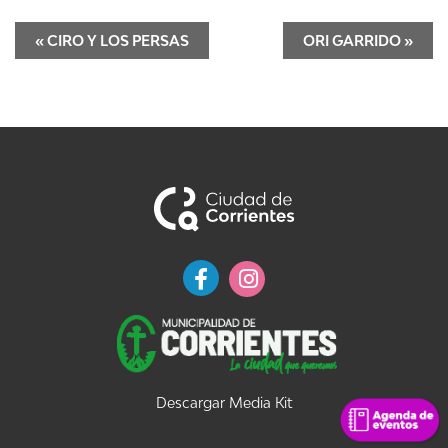
«
CIRO Y LOS PERSAS
ORI GARRIDO
»
Descargar Media Kit