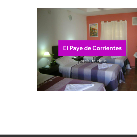
El Paye de Corrientes
Hotéis Boutique