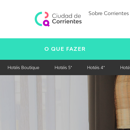
Sobre Corrientes
O QUE FAZER
Hotéis Boutique
Hotéis 5*
Hotéis 4*
Hotéi