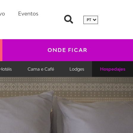
vo
Eventos
ONDE FICAR
Hotéis
Cama e Café
Lodges
Hospedajes