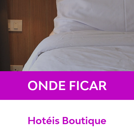
ONDE FICAR
Hotéis Boutique