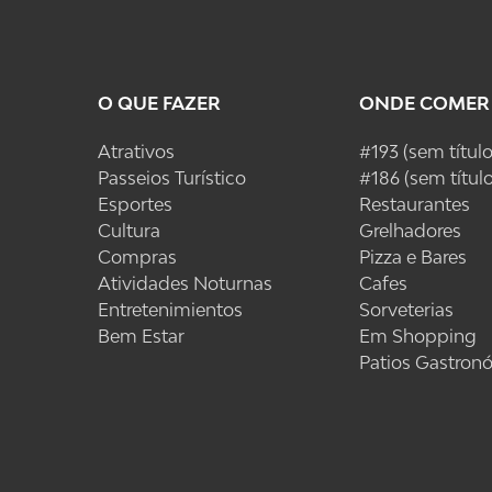
O QUE FAZER
ONDE COMER
Atrativos
#193 (sem título
Passeios Turístico
#186 (sem título
Esportes
Restaurantes
Cultura
Grelhadores
Compras
Pizza e Bares
Atividades Noturnas
Cafes
Entretenimientos
Sorveterias
Bem Estar
Em Shopping
Patios Gastron