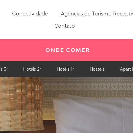
Conectividade
Agências de Turismo Recepti
Contato
ONDE COMER
s 3*
Hotéis 2*
Hotéis 1*
Hostels
Apart 