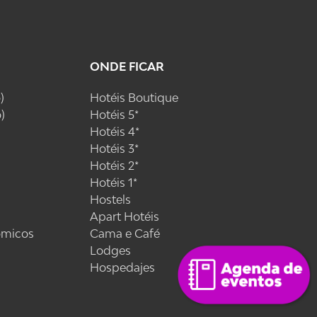
ONDE FICAR
)
Hotéis Boutique
)
Hotéis 5*
Hotéis 4*
Hotéis 3*
Hotéis 2*
Hotéis 1*
Hostels
Apart Hotéis
ómicos
Cama e Café
Lodges
Hospedajes