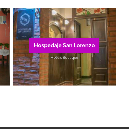
Hospedaje San Lorenzo
Hotéis Boutique