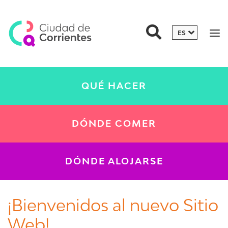
QUÉ HACER
DÓNDE COMER
DÓNDE ALOJARSE
¡Bienvenidos al nuevo Sitio
Web!