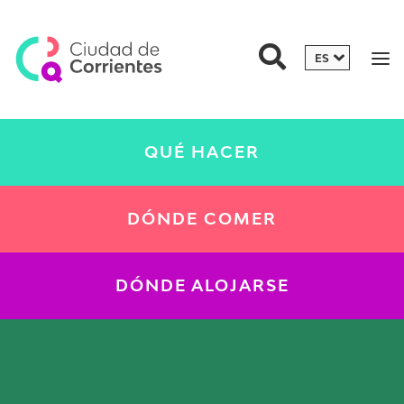
QUÉ HACER
DÓNDE COMER
DÓNDE ALOJARSE