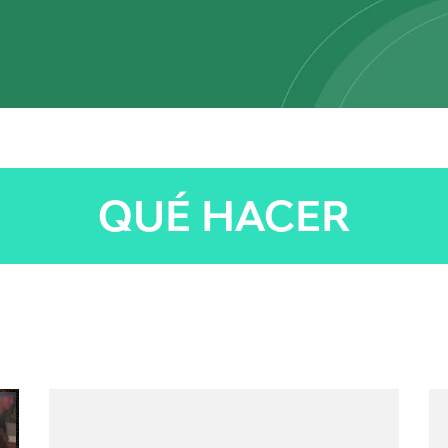
QUÉ HACER