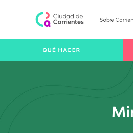
Sobre Corrie
QUÉ HACER
Mi