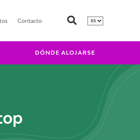
tos
Contacto
DÓNDE ALOJARSE
top