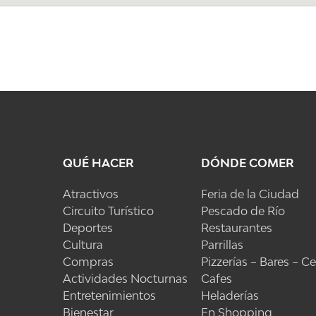
QUÉ HACER
DÓNDE COMER
Atractivos
Feria de la Ciudad
Circuito Turístico
Pescado de Río
Deportes
Restaurantes
Cultura
Parrillas
Compras
Pizzerías – Bares – C
Actividades Nocturnas
Cafes
Entretenimientos
Heladerías
Bienestar
En Shopping