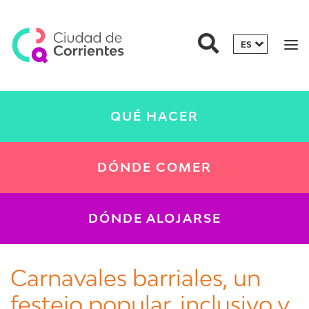
QUÉ HACER
DÓNDE COMER
DÓNDE ALOJARSE
Carnavales barriales, un
festejo popular, inclusivo y