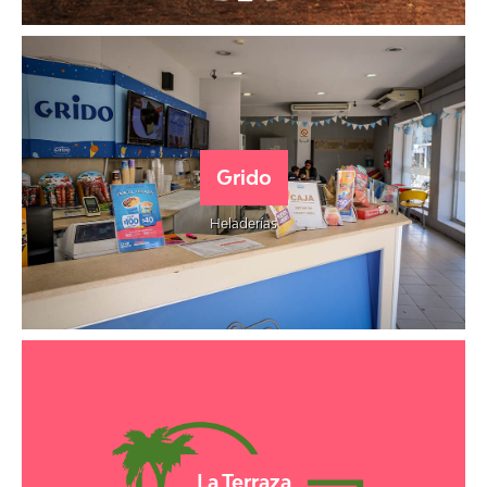
Grido
Heladerías
La Terraza