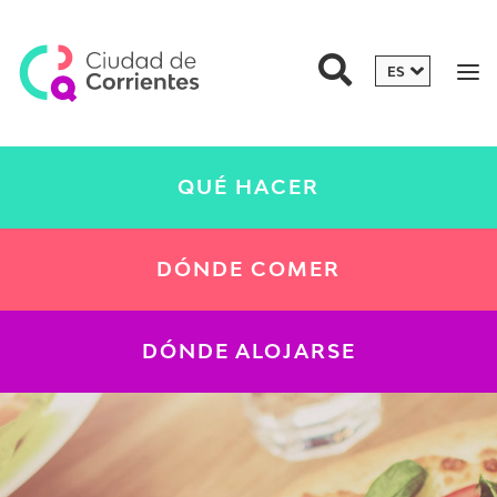
QUÉ HACER
DÓNDE COMER
DÓNDE ALOJARSE