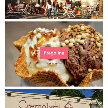
Fragolina
Heladerías