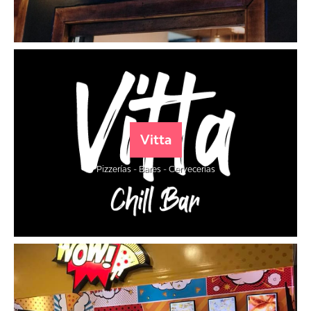
Vitta
Pizzerías - Bares - Cervecerías