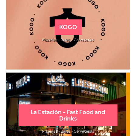
KOGO
Pizzerías - Bares - Cervecerías
La Estación - Fast Food and
Drinks
Pizzerías - Bares - Cervecerías