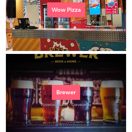
Wow Pizza
En Shopping - Pizzerías - Bares - Cervecerías
Brewer
Pizzerías - Bares - Cervecerías