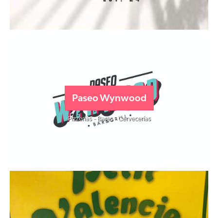
Paseo Wynwood
Pizzerías - Bares - Cervecerías