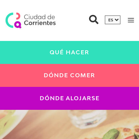
QUÉ HACER
DÓNDE COMER
DÓNDE ALOJARSE