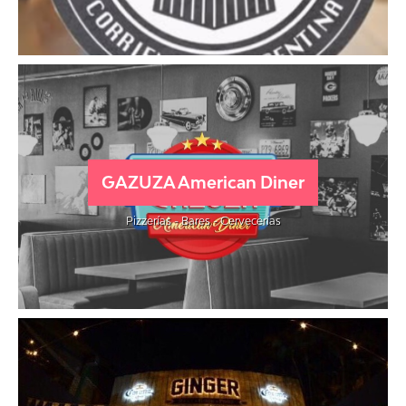
GAZUZA American Diner
Pizzerías - Bares - Cervecerías