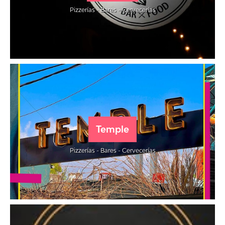
Pizzerías - Bares - Cervecerías
Temple
Pizzerías - Bares - Cervecerías