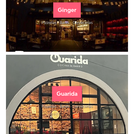
Ginger
Pizzerías - Bares - Cervecerías
Guarida
Pizzerías - Bares - Cervecerías