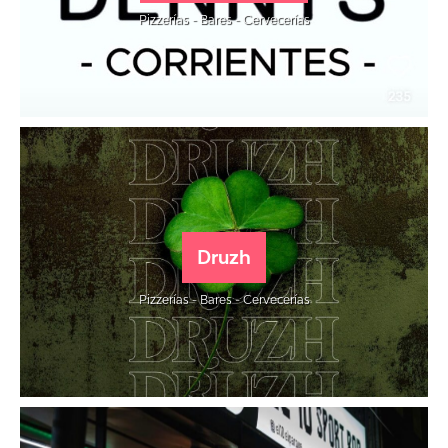
Pizzerías - Bares - Cervecerías
Druzh
Pizzerías - Bares - Cervecerías