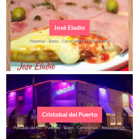
José Eladio
Pizzerías - Bares - Cervecerías - Restaurantes
Cristobal del Puerto
Pescado de Río - Pizzerías - Bares - Cervecerías - Restaurantes