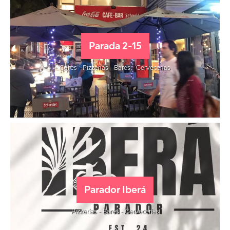
Parada 2-15
Cafes - Pizzerías - Bares - Cervecerías
Parador Iberá
Pizzerías - Bares - Cervecerías