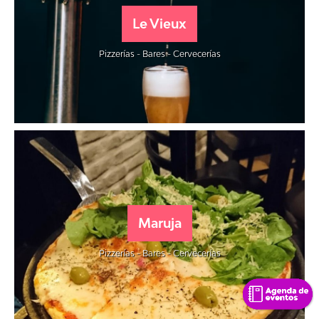
Le Vieux
Pizzerías - Bares - Cervecerías
Maruja
Pizzerías - Bares - Cervecerías