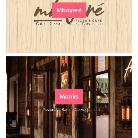
Mboyeré
Cafes - Pizzerías - Bares - Cervecerías
Monks
Pizzerías - Bares - Cervecerías