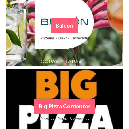
Balcón
Pizzerías - Bares - Cervecerías
Big Pizza Corrientes
Pizzerías - Bares - Cervecerías