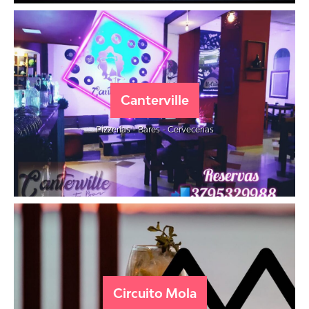
Canterville
Pizzerías - Bares - Cervecerías
Circuito Mola