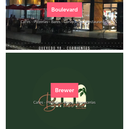
Boulevard
Cafes - Pizzerías - Bares - Cervecerías - Restaurantes
Brewer
Cafes - Pizzerías - Bares - Cervecerías