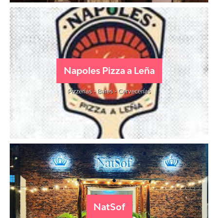
Napoles Pizza a Leña
Pizzerías - Bares - Cervecerías
NatSof