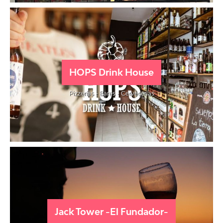
HOPS Drink House
Pizzerías - Bares - Cervecerías
Jack Tower -El Fundador-