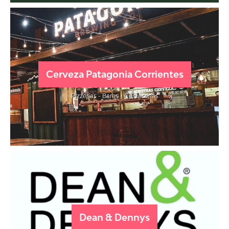
Cerveza Patagonia Corrientes
Pizzerías - Bares - Cervecerías
Dean & Dennys