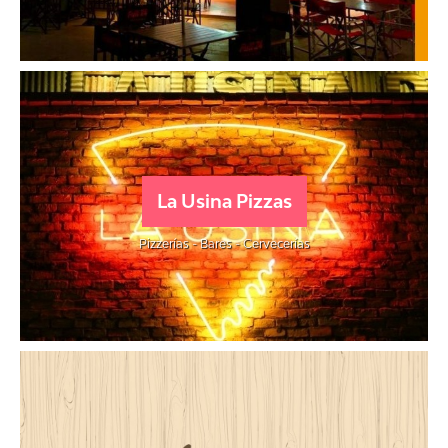
La Usina Pizzas
Pizzerías - Bares - Cervecerías