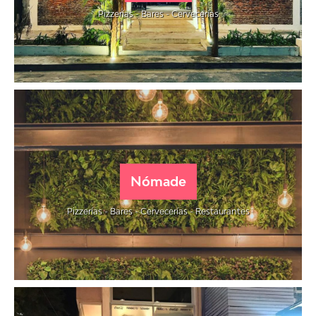
Pizzerías - Bares - Cervecerías
Nómade
Pizzerías - Bares - Cervecerías - Restaurantes