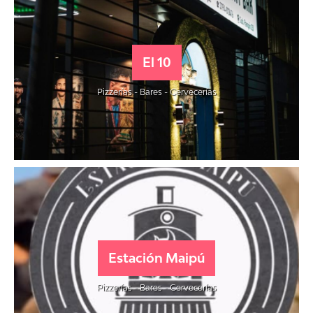
El 10
Pizzerías - Bares - Cervecerías
Estación Maipú
Pizzerías - Bares - Cervecerías