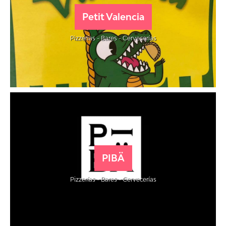
Petit Valencia
Pizzerías - Bares - Cervecerías
PIBÄ
Pizzerías - Bares - Cervecerías