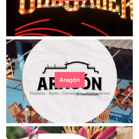
Pizzerías - Bares - Cervecerías
Aragón
Pizzerías - Bares - Cervecerías - Restaurantes