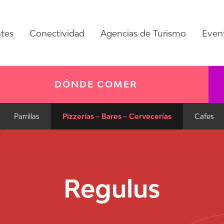
ntes
Conectividad
Agencias de Turismo
Even
DÓNDE COMER
Parrillas
Pizzerías – Bares – Cervecerías
Cafes
Regulus