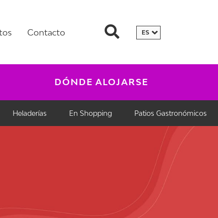
tos
Contacto
DÓNDE ALOJARSE
Heladerías
En Shopping
Patios Gastronómicos