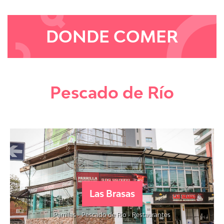
DONDE COMER
Pescado de Río
Las Brasas
Parrillas - Pescado de Río - Restaurantes