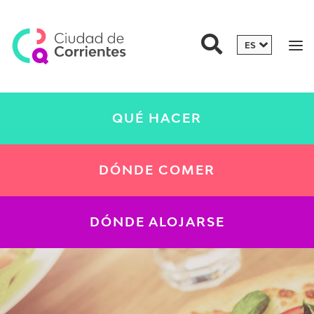
QUÉ HACER
DÓNDE COMER
DÓNDE ALOJARSE