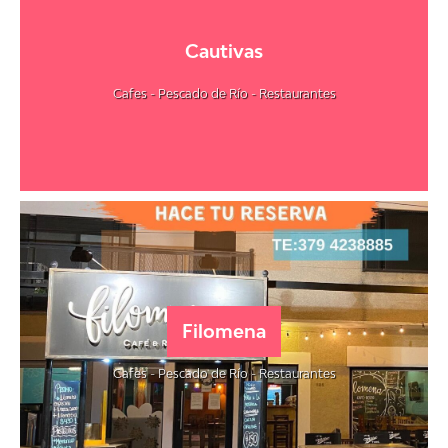
Cautivas
Cafes - Pescado de Río - Restaurantes
Filomena
Cafes - Pescado de Río - Restaurantes