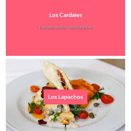
Los Cardales
Pescado de Río - Restaurantes
Los Lapachos
Pescado de Río - Restaurantes