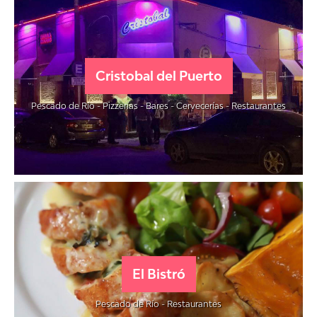
Cristobal del Puerto
Pescado de Río - Pizzerías - Bares - Cervecerías - Restaurantes
El Bistró
Pescado de Río - Restaurantes