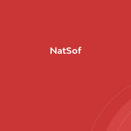
NatSof