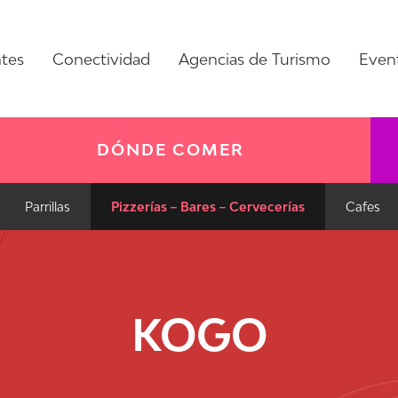
ntes
Conectividad
Agencias de Turismo
Even
DÓNDE COMER
Parrillas
Pizzerías – Bares – Cervecerías
Cafes
KOGO