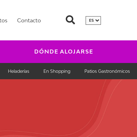
tos
Contacto
DÓNDE ALOJARSE
Heladerías
En Shopping
Patios Gastronómicos