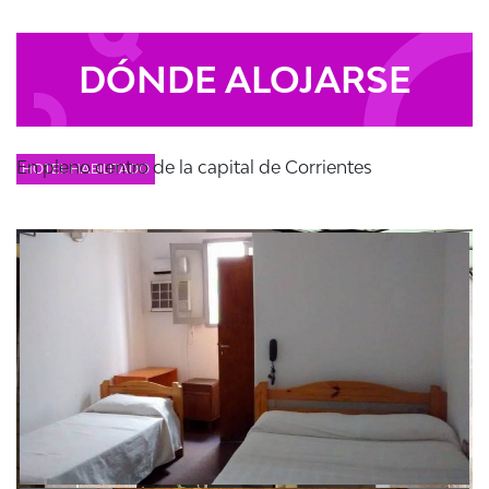
DÓNDE ALOJARSE
En pleno centro de la capital de Corrientes