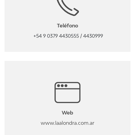
Teléfono
+54 9 0379 4430555 / 4430999
Web
www.laalondra.com.ar