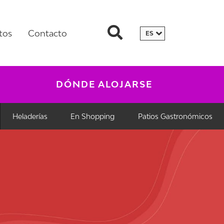
tos
Contacto
DÓNDE ALOJARSE
Heladerías
En Shopping
Patios Gastronómicos