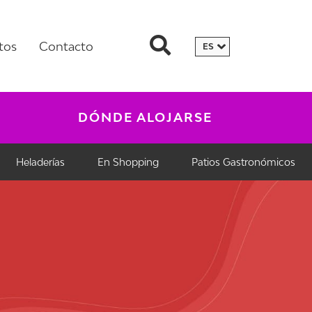
tos
Contacto
DÓNDE ALOJARSE
Heladerías
En Shopping
Patios Gastronómicos