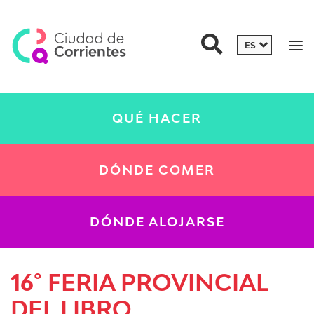
QUÉ HACER
DÓNDE COMER
DÓNDE ALOJARSE
16° FERIA PROVINCIAL
DEL LIBRO