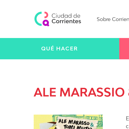
Sobre Corrie
QUÉ HACER
ALE MARASSIO 
E
c