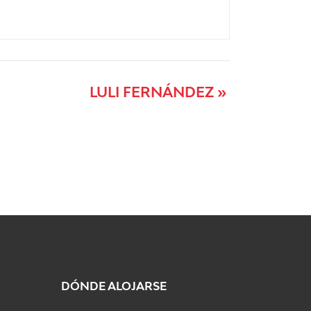
LULI FERNÁNDEZ
»
DÓNDE ALOJARSE