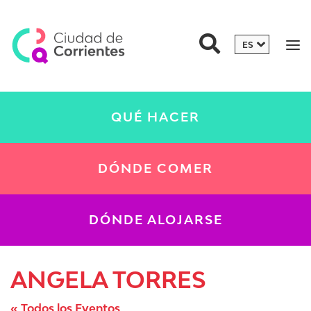
QUÉ HACER
DÓNDE COMER
DÓNDE ALOJARSE
ANGELA TORRES
« Todos los Eventos