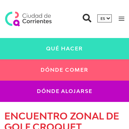
QUÉ HACER
DÓNDE COMER
DÓNDE ALOJARSE
ENCUENTRO ZONAL DE
GOLF CROQUET