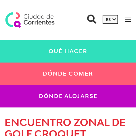
QUÉ HACER
DÓNDE COMER
DÓNDE ALOJARSE
ENCUENTRO ZONAL DE
GOLF CROQUET