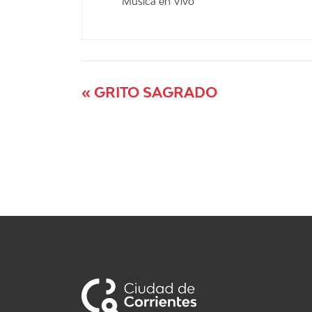
Musica en Vivo
«
GRITO SAGRADO