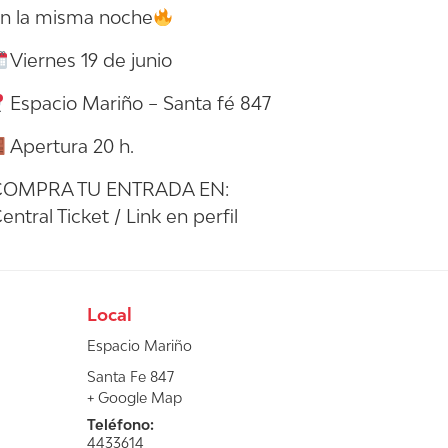
n la misma noche
Viernes 19 de junio
Espacio Mariño – Santa fé 847
Apertura 20 h.
COMPRA TU ENTRADA EN:
entral Ticket / Link en perfil
Local
Espacio Mariño
Santa Fe 847
+ Google Map
Teléfono:
4433614