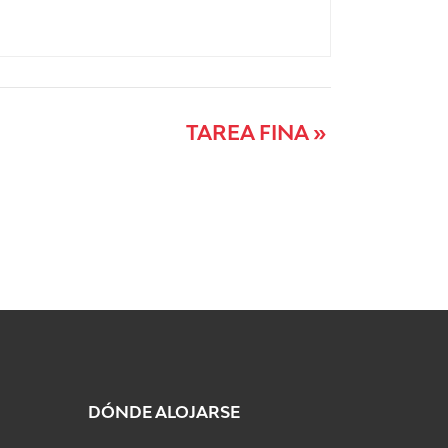
TAREA FINA
»
DÓNDE ALOJARSE