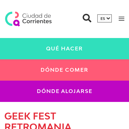
QUÉ HACER
DÓNDE COMER
DÓNDE ALOJARSE
GEEK FEST
RETROMANIA