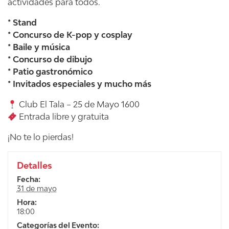
actividades para todos.
* Stand
* Concurso de K-pop y cosplay
* Baile y música
* Concurso de dibujo
* Patio gastronómico
* Invitados especiales y mucho más
Club El Tala – 25 de Mayo 1600
Entrada libre y gratuita
¡No te lo pierdas!
Detalles
Fecha:
31 de mayo
Hora:
18:00
Categorías del Evento: