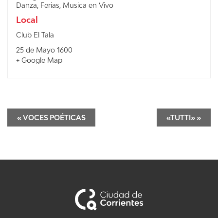
Danza
,
Ferias
,
Musica en Vivo
Local
Club El Tala
25 de Mayo 1600
+ Google Map
«
VOCES POÉTICAS
«TUTTI»
»