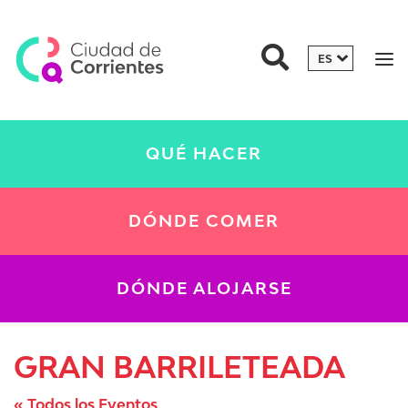
QUÉ HACER
DÓNDE COMER
DÓNDE ALOJARSE
GRAN BARRILETEADA
« Todos los Eventos