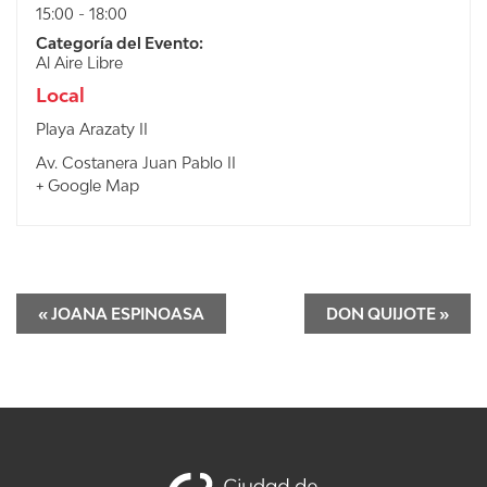
15:00 - 18:00
Categoría del Evento:
Al Aire Libre
Local
Playa Arazaty II
Av. Costanera Juan Pablo II
+ Google Map
«
JOANA ESPINOASA
DON QUIJOTE
»