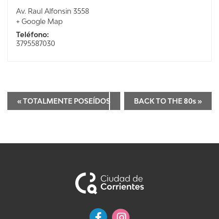
Av. Raul Alfonsin 3558
+ Google Map
Teléfono:
3795587030
«
TOTALMENTE POSEÍDOS
BACK TO THE 80s
»