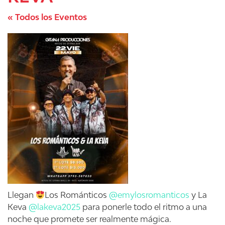
« Todos los Eventos
​Llegan
Los Románticos
@emylosromanticos
y La
Keva
@lakeva2025
para ponerle todo el ritmo a una
noche que promete ser realmente mágica.