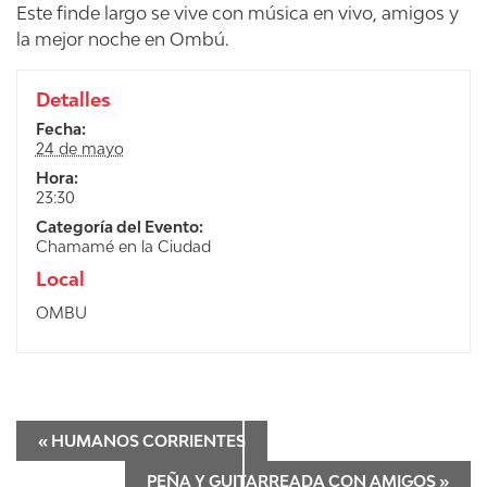
Este finde largo se vive con música en vivo, amigos y
la mejor noche en Ombú.
Detalles
Fecha:
24 de mayo
Hora:
23:30
Categoría del Evento:
Chamamé en la Ciudad
Local
OMBU
«
HUMANOS CORRIENTES
PEÑA Y GUITARREADA CON AMIGOS
»