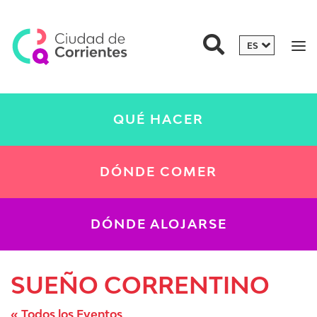
QUÉ HACER
DÓNDE COMER
DÓNDE ALOJARSE
SUEÑO CORRENTINO
« Todos los Eventos