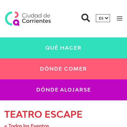
QUÉ HACER
DÓNDE COMER
DÓNDE ALOJARSE
TEATRO ESCAPE
« Todos los Eventos