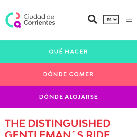
QUÉ HACER
DÓNDE COMER
DÓNDE ALOJARSE
THE DISTINGUISHED
GENTLEMAN´S RIDE