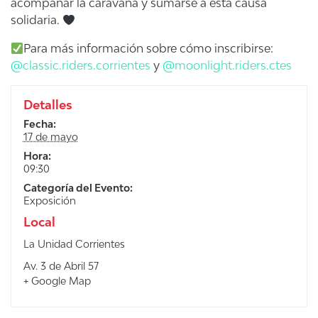
acompañar la caravana y sumarse a esta causa
solidaria.
Para más información sobre cómo inscribirse:
@classic.riders.corrientes
y
@moonlight.riders.ctes
Detalles
Fecha:
17 de mayo
Hora:
09:30
Categoría del Evento:
Exposición
Local
La Unidad Corrientes
Av. 3 de Abril 57
+ Google Map