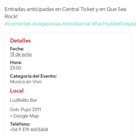
Entradas anticipadas en Central Ticket y en Que Sea
Rock!
#corrientes
#viejaslocas
#rockbarrial
#FachiyAbelViejas
Detalles
Fecha:
13 de junio
Hora:
23:00
Categoría del Evento:
Musica en Vivo
Local
LuzBelito Bar
Gob. Pujol 2011
+ Google Map
Teléfono:
+54 9 379 4653468