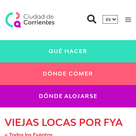
QUÉ HACER
DÓNDE COMER
DÓNDE ALOJARSE
VIEJAS LOCAS POR FYA
« Todos los Eventos