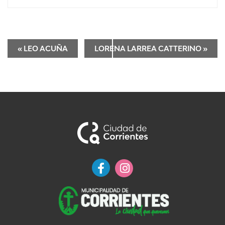
«
LEO ACUÑA
LORENA LARREA CATTERINO
»