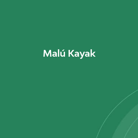
Malú Kayak