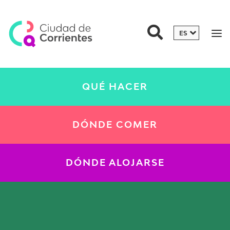
QUÉ HACER
DÓNDE COMER
DÓNDE ALOJARSE