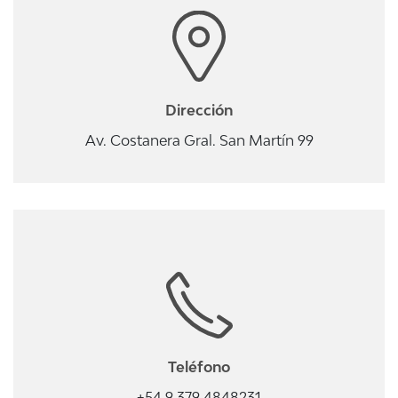
Dirección
Av. Costanera Gral. San Martín 99
Teléfono
+54 9 379 4848231