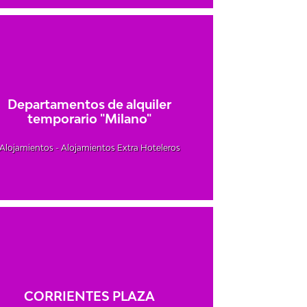
Departamentos de alquiler
temporario "Milano"
Alojamientos - Alojamientos Extra Hoteleros
CORRIENTES PLAZA