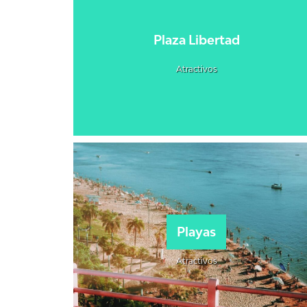
Plaza Libertad
Atractivos
Playas
Atractivos