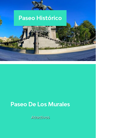
Paseo Histórico
Atractivos
Paseo De Los Murales
Atractivos