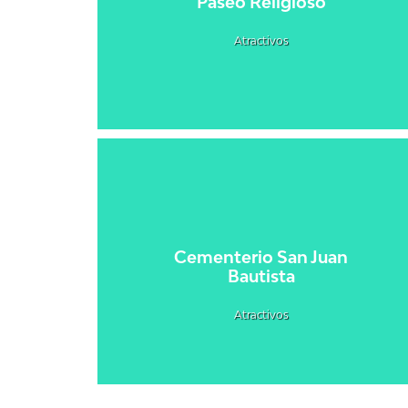
Paseo Religioso
Atractivos
Cementerio San Juan
Bautista
Atractivos