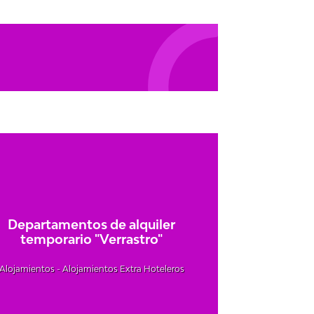
Departamentos de alquiler
temporario "Verrastro"
Alojamientos - Alojamientos Extra Hoteleros