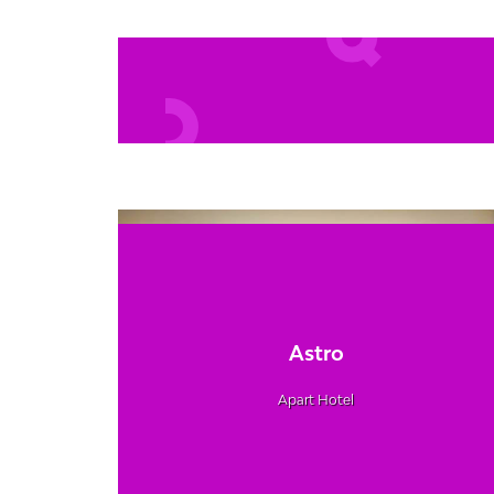
Astro
Apart Hotel