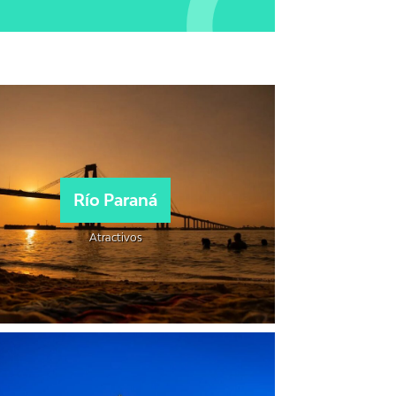
Río Paraná
Atractivos