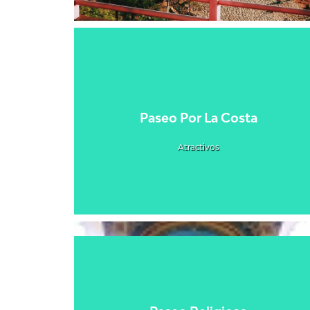
Paseo Por La Costa
Atractivos