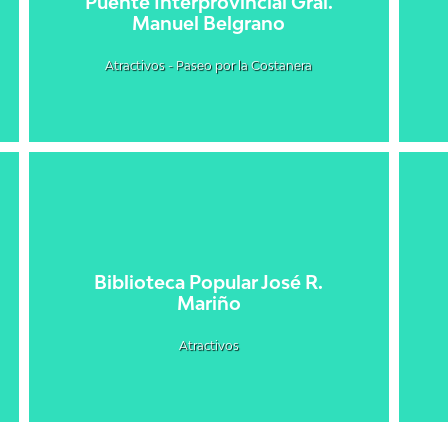
Puente Interprovincial Gral.
Manuel Belgrano
Atractivos - Paseo por la Costanera
Biblioteca Popular José R.
Mariño
Atractivos