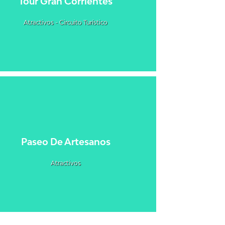
Tour Gran Corrientes
Atractivos - Circuito Turístico
Paseo De Artesanos
Atractivos