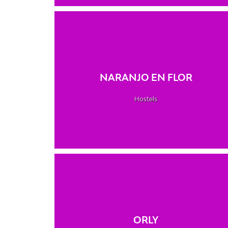
NARANJO EN FLOR
Hostels
ORLY