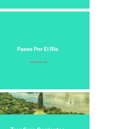
Paseo Por El Río
Atractivos