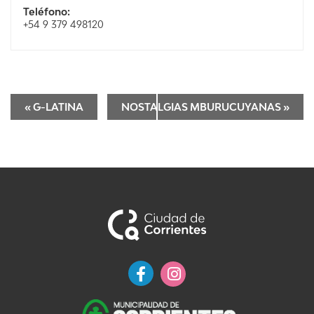
Teléfono:
+54 9 379 498120
«
G-LATINA
NOSTALGIAS MBURUCUYANAS
»