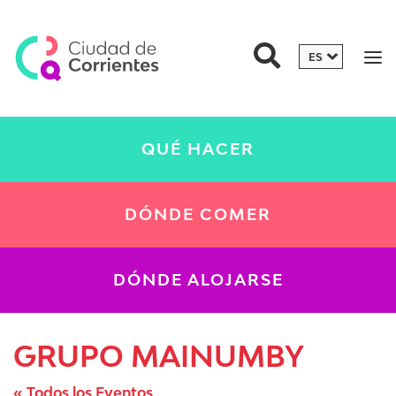
QUÉ HACER
DÓNDE COMER
DÓNDE ALOJARSE
GRUPO MAINUMBY
« Todos los Eventos