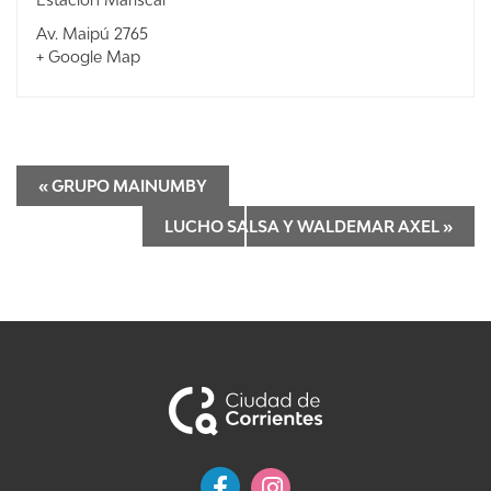
Av. Maipú 2765
+ Google Map
«
GRUPO MAINUMBY
LUCHO SALSA Y WALDEMAR AXEL
»