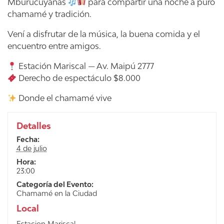
Mburucuyanas
para compartir una noche a puro
chamamé y tradición.
Vení a disfrutar de la música, la buena comida y el
encuentro entre amigos.
Estación Mariscal — Av. Maipú 2777
Derecho de espectáculo $8.000
Donde el chamamé vive
Detalles
Fecha:
4 de julio
Hora:
23:00
Categoría del Evento:
Chamamé en la Ciudad
Local
Estacion Mariscal