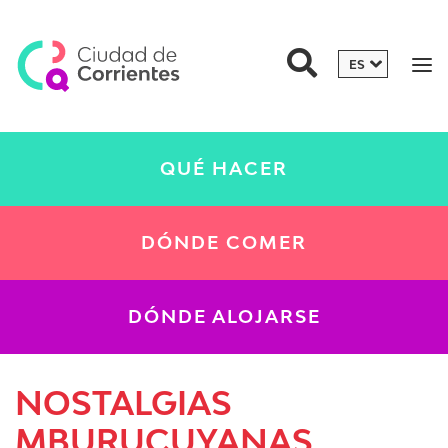
QUÉ HACER
DÓNDE COMER
DÓNDE ALOJARSE
NOSTALGIAS
MBURUCUYANAS