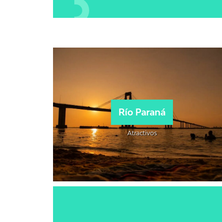
Río Paraná
Atractivos