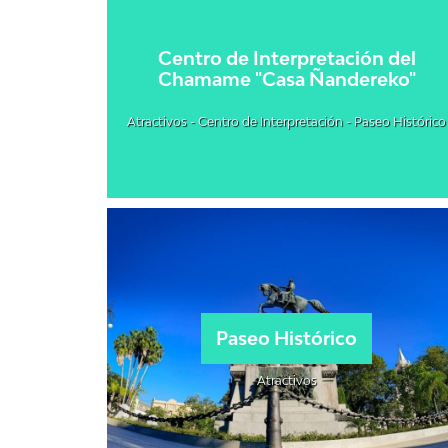
Centro de Interpretación del
Chamame "Casa Ñandereko"
Atractivos - Centro de Interpretación - Paseo Histórico
Paseo Histórico
Atractivos