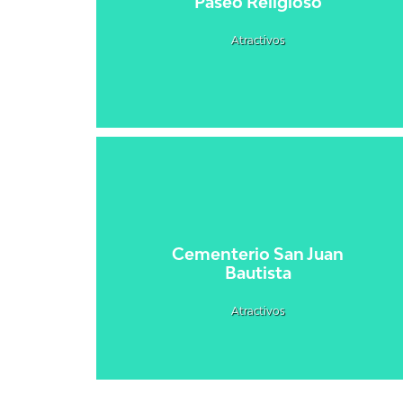
Paseo Religioso
Atractivos
Cementerio San Juan
Bautista
Atractivos