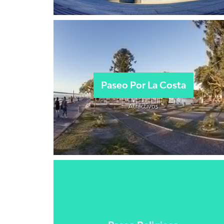
Paseo Por La Costa
Atractivos