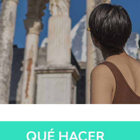
QUÉ HACER