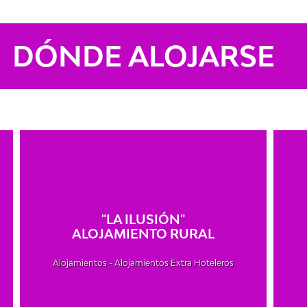
DÓNDE ALOJARSE
"LA ILUSIÓN"
ALOJAMIENTO RURAL
Alojamientos - Alojamientos Extra Hoteleros