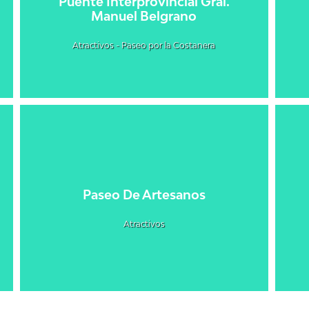
Puente Interprovincial Gral.
Manuel Belgrano
Atractivos - Paseo por la Costanera
Paseo De Artesanos
Atractivos