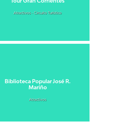
Tour Gran Corrientes
Atractivos - Circuito Turístico
Biblioteca Popular José R.
Mariño
Atractivos