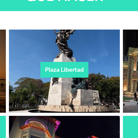
Plaza Libertad
Atractivos