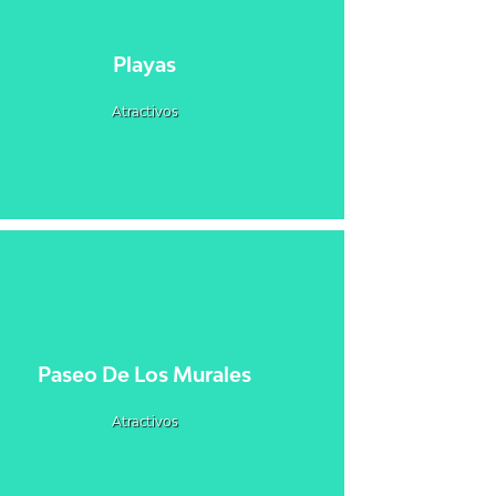
Playas
Atractivos
Paseo De Los Murales
Atractivos