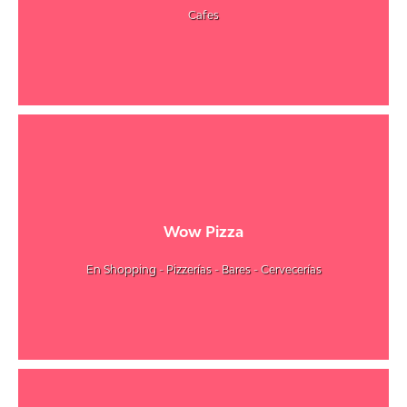
Cafes
Wow Pizza
En Shopping - Pizzerías - Bares - Cervecerías