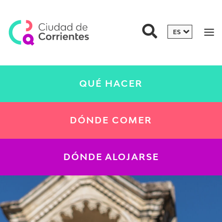
QUÉ HACER
DÓNDE COMER
DÓNDE ALOJARSE