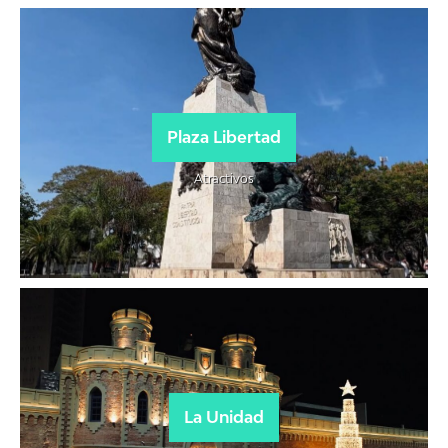
Plaza Libertad
Atractivos
La Unidad