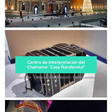
Atractivos
Centro de Interpretación del
Chamame "Casa Ñandereko"
Atractivos - Centro de Interpretación - Paseo Histórico