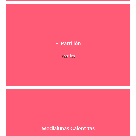
El Parrillón
Parrillas
Medialunas Calentitas