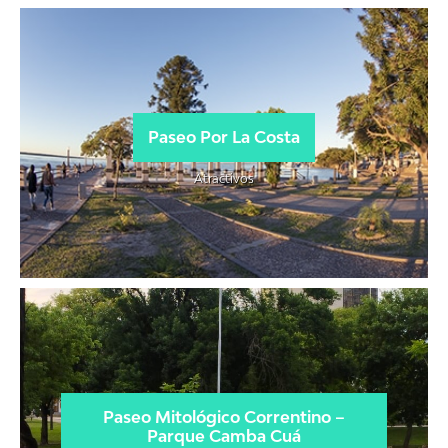
Paseo Por La Costa
Atractivos
Paseo Mitológico Correntino –
Parque Camba Cuá