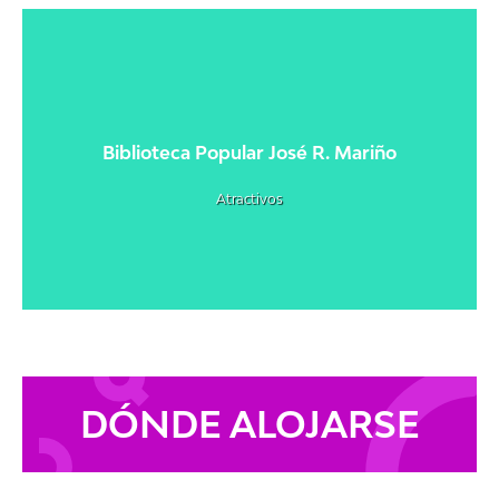
Biblioteca Popular José R. Mariño
Atractivos
DÓNDE ALOJARSE