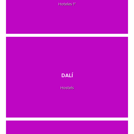
Hoteles 1*
DALÍ
Hostels