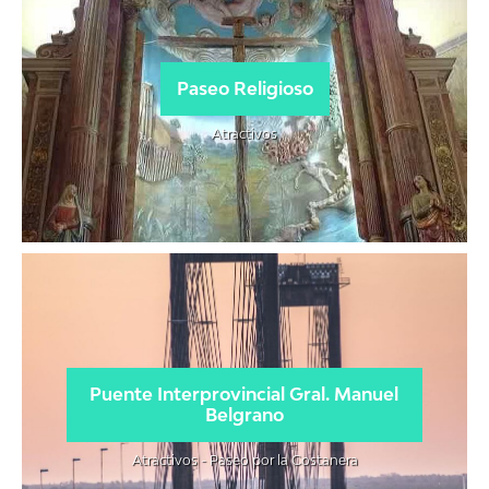
Paseo Religioso
Atractivos
Puente Interprovincial Gral. Manuel
Belgrano
Atractivos - Paseo por la Costanera