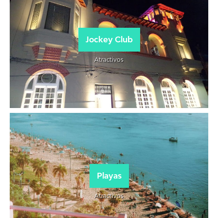
Jockey Club
Atractivos
Playas
Atractivos