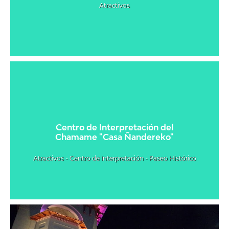
Atractivos
Centro de Interpretación del
Chamame "Casa Ñandereko"
Atractivos - Centro de Interpretación - Paseo Histórico