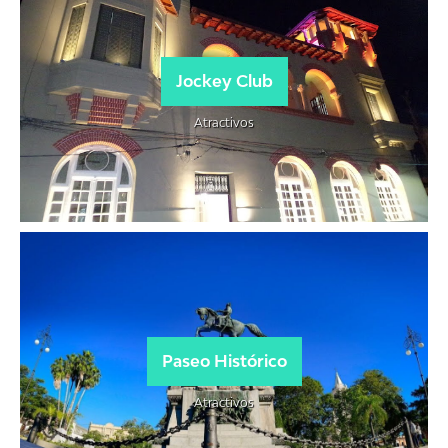
Jockey Club
Atractivos
Paseo Histórico
Atractivos