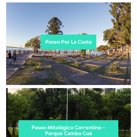
Paseo Por La Costa
Atractivos
Paseo Mitológico Correntino –
Parque Camba Cuá