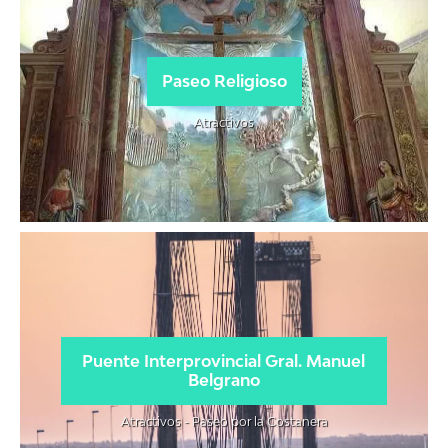
Paseo Religioso
Atractivos
Puente Interprovincial Gral. Manuel
Belgrano
Atractivos - Paseo por la Costanera