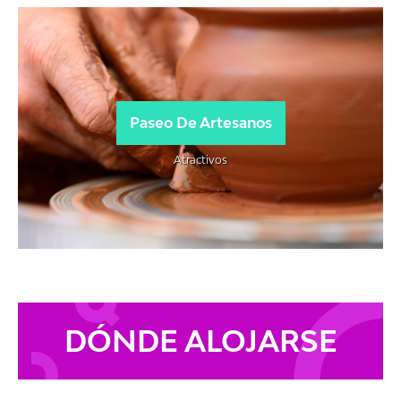
Paseo De Artesanos
Atractivos
DÓNDE ALOJARSE