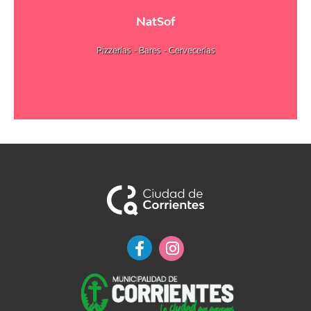
NatSof
Pizzerías - Bares - Cervecerías