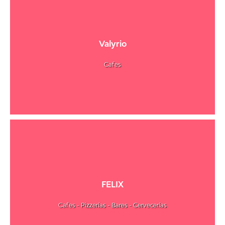
Valyrio
Cafes
FELIX
Cafes - Pizzerías - Bares - Cervecerías