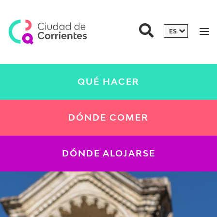
QUÉ HACER
DÓNDE COMER
DÓNDE ALOJARSE