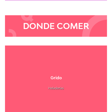
DONDE COMER
Grido
Heladerías