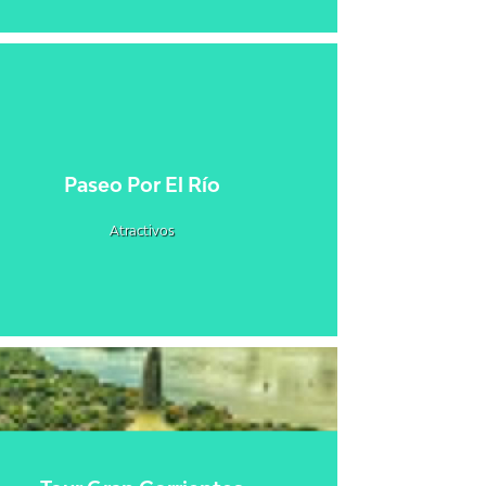
Paseo Por El Río
Atractivos