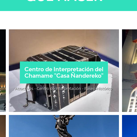
Centro de Interpretación del
Chamame "Casa Ñandereko"
Atractivos - Centro de Interpretación - Paseo Histórico