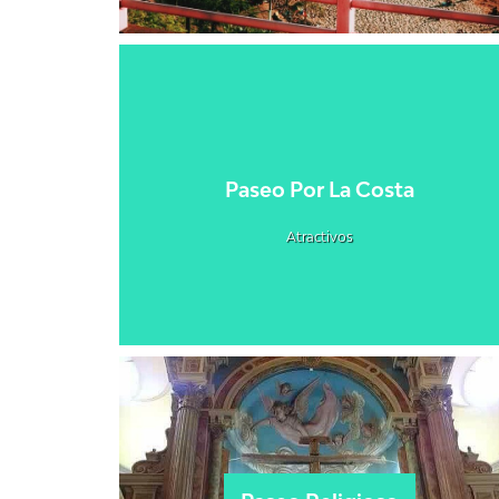
Paseo Por La Costa
Atractivos