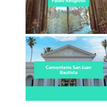
Paseo Religioso
Atractivos
Cementerio San Juan
Bautista
Atractivos