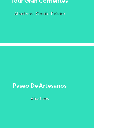
Tour Gran Corrientes
Atractivos - Circuito Turístico
Paseo De Artesanos
Atractivos