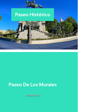
Paseo Histórico
Atractivos
Paseo De Los Murales
Atractivos