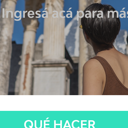
QUÉ HACER