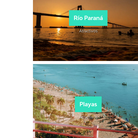
Río Paraná
Atractivos
Playas
Atractivos