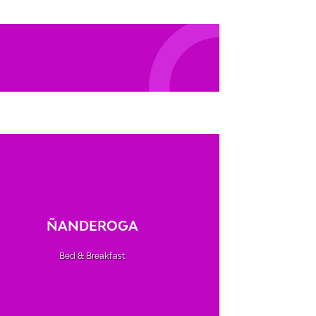
ÑANDEROGA
Bed & Breakfast