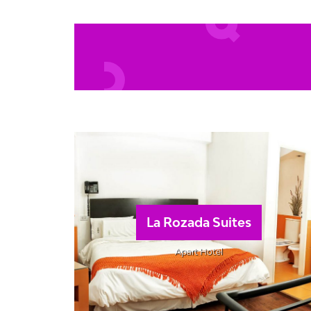
La Rozada Suites
Apart Hotel